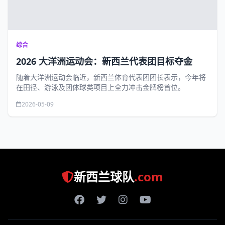
综合
2026 大洋洲运动会：新西兰代表团目标夺金
随着大洋洲运动会临近，新西兰体育代表团团长表示，今年将
在田径、游泳及团体球类项目上全力冲击金牌榜首位。
2026-05-09
新西兰球队
.com