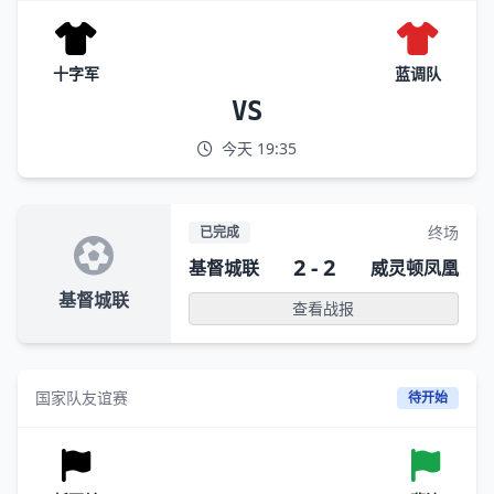
十字军
蓝调队
VS
今天 19:35
已完成
终场
2 - 2
基督城联
威灵顿凤凰
基督城联
查看战报
国家队友谊赛
待开始