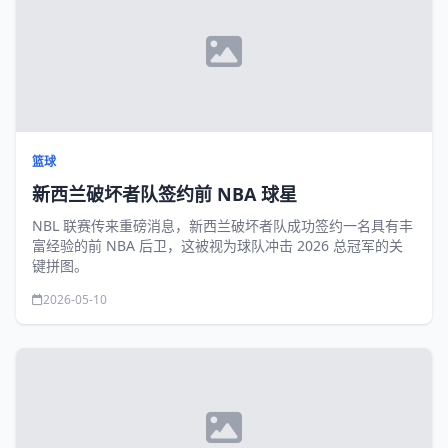
篮球
新西兰破坏者队签约前 NBA 球星
NBL 联赛传来重磅消息，新西兰破坏者队成功签约一名具有丰
富经验的前 NBA 后卫，这被视为球队冲击 2026 总冠军的关
键拼图。
2026-05-10