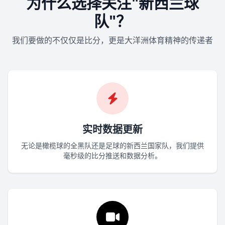
为什么选择关注"新西兰球
队"？
我们要做的不仅仅是比分，更是大洋洲体育精神的传递者
实时数据更新
无论是橄榄球的全黑队还是足球的新西兰国家队，我们提供
毫秒级的比分推送和数据分析。