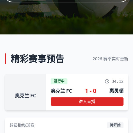
精彩赛事预告
2026 赛季实时更新
进行中
34:12
1 - 0
奥克兰 FC
惠灵顿
奥克兰 FC
进入直播
超级橄榄球赛
待开始